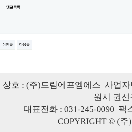
댓글목록
이전글
다음글
상호 : (주)드림에프엠에스 사업자번호 
원시 권선구
대표전화 : 031-245-0090 팩스 :
COPYRIGHT © (주