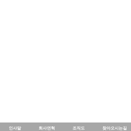
인사말
회사연혁
조직도
찾아오시는길