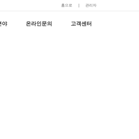
홈으로
|
관리자
분야
온라인문의
고객센터