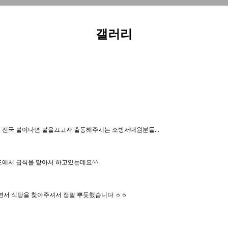
갤러리
전국 불이나면 불을끄고자 출동해주시는 소방서대원분들. .
에서 급식을 맡아서 하고있는데요^^
면서 식당을 찾아주셔서 정말 뿌듯했습니다 ㅎㅎ