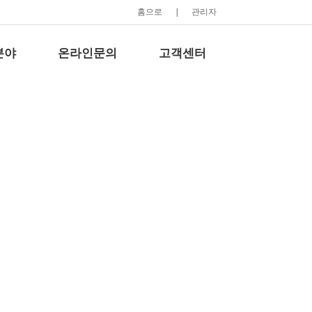
홈으로
|
관리자
분야
온라인문의
고객센터