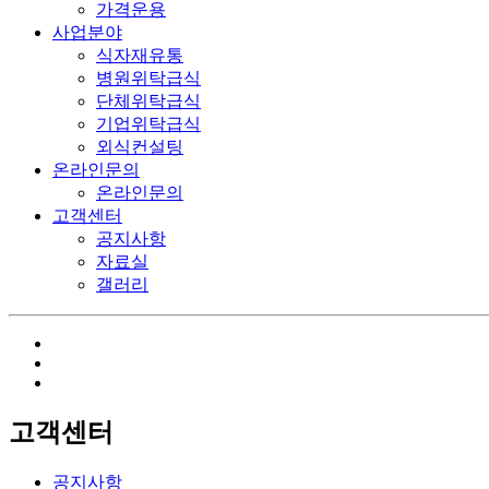
가격운용
사업분야
식자재유통
병원위탁급식
단체위탁급식
기업위탁급식
외식컨설팅
온라인문의
온라인문의
고객센터
공지사항
자료실
갤러리
고객센터
공지사항