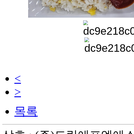
<
>
목록