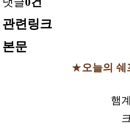
댓글
0건
관련링크
본문
★
오늘의 쉐
햄