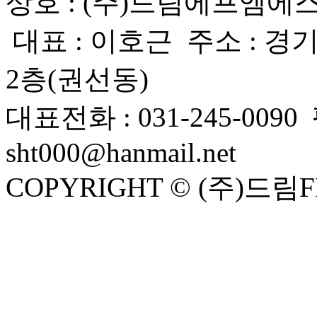
상호 : (주)드림에프엠에스 사
대표 : 이호근 주소 : 경
2층(권선동)
대표전화 : 031-245-0090 
sht000@hanmail.net
COPYRIGHT © (주)드림FM